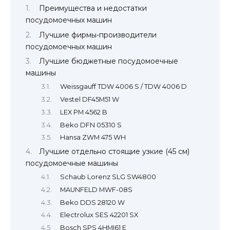
Преимущества и недостатки
посудомоечных машин
Лучшие фирмы-производители
посудомоечных машин
Лучшие бюджетные посудомоечные
машины
Weissgauff TDW 4006 S / TDW 4006 D
Vestel DF45M51 W
LEX PM 4562 B
Beko DFN 05310 S
Hansa ZWM 475 WH
Лучшие отдельно стоящие узкие (45 см)
посудомоечные машины
Schaub Lorenz SLG SW4800
MAUNFELD MWF-08S
Beko DDS 28120 W
Electrolux SES 42201 SX
Bosch SPS 4HMI61 E