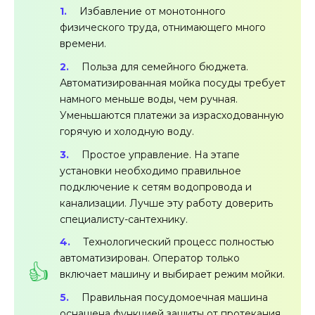
Избавление от монотонного
физического труда, отнимающего много
времени.
Польза для семейного бюджета.
Автоматизированная мойка посуды требует
намного меньше воды, чем ручная.
Уменьшаются платежи за израсходованную
горячую и холодную воду.
Простое управление. На этапе
установки необходимо правильное
подключение к сетям водопровода и
канализации. Лучше эту работу доверить
специалисту-сантехнику.
Технологический процесс полностью
автоматизирован. Оператор только
включает машину и выбирает режим мойки.
Правильная посудомоечная машина
оснащена функцией защиты от протекания