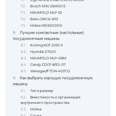
Bosch SMV 25AX00 E
MAUNFELD MLP-12I
Beko DIN 14 W13
Midea MID60S300i
Лучшие компактные (настольные)
посудомоечные машины
Korting KDF 2050 S
Hyundai DT403
MAUNFELD MLP-06IM
Candy CDCP 8/ES-07
Weissgauff TDW 4037 D
Как выбрать хорошую посудомоечную
машину
Тип и размер
Вместимость и организация
внутреннего пространства
Мойка
Сушка