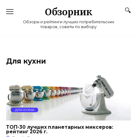
Перейти
к
Обзорник
содержанию
Обзоры и рейтинги лучших потребительских
товаров, советы по выбору
Для кухни
ДЛЯ КУХНИ
ТОП-30 лучших планетарных миксеров:
рейтинг 2026 г.