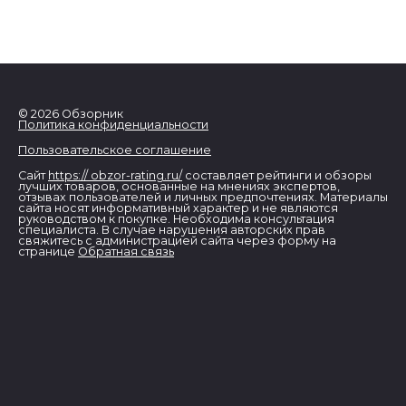
© 2026 Обзорник
Политика конфиденциальности
Пользовательское соглашение
Сайт
https:// obzor-rating.ru/
составляет рейтинги и обзоры
лучших товаров, основанные на мнениях экспертов,
отзывах пользователей и личных предпочтениях. Материалы
сайта носят информативный характер и не являются
руководством к покупке. Необходима консультация
специалиста. В случае нарушения авторских прав
свяжитесь с администрацией сайта через форму на
странице
Обратная связь