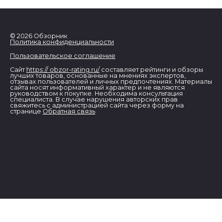
© 2026 Обзорник
Политика конфиденциальности
Пользовательское соглашение
Сайт
https:// obzor-rating.ru/
составляет рейтинги и обзоры
лучших товаров, основанные на мнениях экспертов,
отзывах пользователей и личных предпочтениях. Материалы
сайта носят информативный характер и не являются
руководством к покупке. Необходима консультация
специалиста. В случае нарушения авторских прав
свяжитесь с администрацией сайта через форму на
странице
Обратная связь