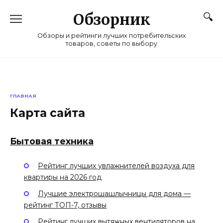
Перейти
к
Обзорник
содержанию
Обзоры и рейтинги лучших потребительских
товаров, советы по выбору
ГЛАВНАЯ
Карта сайта
Бытовая техника
Рейтинг лучших увлажнителей воздуха для
квартиры на 2026 год
Лучшие электрошашлычницы для дома —
рейтинг ТОП-7, отзывы
Рейтинг лучших вытяжных вентиляторов на