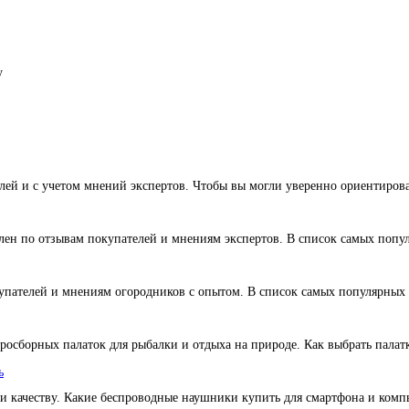
у
ей и с учетом мнений экспертов. Чтобы вы могли уверенно ориентирова
влен по отзывам покупателей и мнениям экспертов. В список самых поп
окупателей и мнениям огородников с опытом. В список самых популярных
росборных палаток для рыбалки и отдыха на природе. Как выбрать палатк
ь
и качеству. Какие беспроводные наушники купить для смартфона и комп