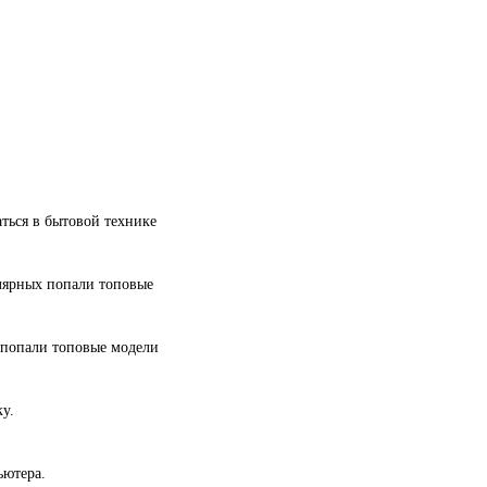
ться в бытовой технике
улярных попали топовые
 попали топовые модели
у.
ьютера.