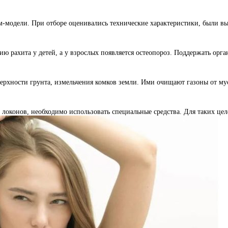
м-модели. При отборе оценивались технические характеристики, были 
ию рахита у детей, а у взрослых появляется остеопороз. Поддержать орг
ерхности грунта, измельчения комков земли. Ими очищают газоны от му
оконов, необходимо использовать специальные средства. Для таких це