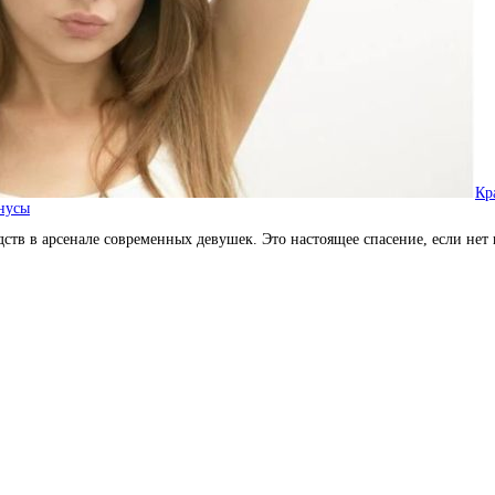
Кр
нусы
ств в арсенале современных девушек. Это настоящее спасение, если нет